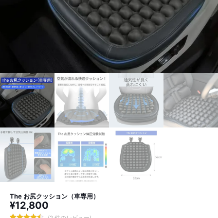
The お尻クッション（車専用）
¥
12,800
(
2
件のレビュー)