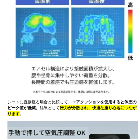
シートに直接座る場合と比較して、
エアクッションを使用すると体圧の
ピーク値が低減。
結果として
圧力が分散され、快適な座り心地につなが
ります
。