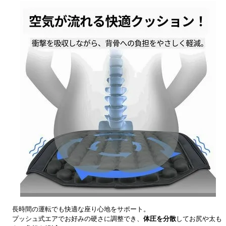
長時間の運転でも快適な座り心地をサポート。
プッシュ式エアでお好みの硬さに調整でき、
体圧を分散
してお尻や太も