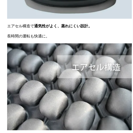
エアセル構造で
通気性がよく、蒸れにくい設計。
長時間の運転も快適に。