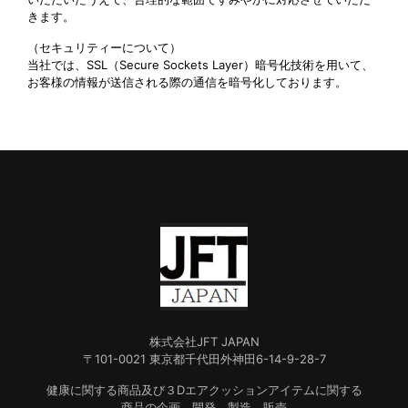
きます。
（セキュリティーについて）
当社では、SSL（Secure Sockets Layer）暗号化技術を用いて、
お客様の情報が送信される際の通信を暗号化しております。
株式会社JFT JAPAN
〒101-0021 東京都千代田外神田6-14-9-28-7
健康に関する商品及び３Dエアクッションアイテムに関する
商品の企画、開発、製造、販売