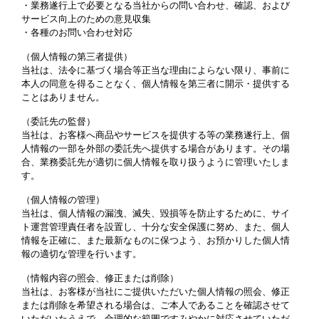
・業務遂行上で必要となる当社からの問い合わせ、確認、および
サービス向上のための意見収集
・各種のお問い合わせ対応
（個人情報の第三者提供）
当社は、法令に基づく場合等正当な理由によらない限り、事前に
本人の同意を得ることなく、個人情報を第三者に開示・提供する
ことはありません。
（委託先の監督）
当社は、お客様へ商品やサービスを提供する等の業務遂行上、個
人情報の一部を外部の委託先へ提供する場合があります。その場
合、業務委託先が適切に個人情報を取り扱うように管理いたしま
す。
（個人情報の管理）
当社は、個人情報の漏洩、滅失、毀損等を防止するために、サイ
ト運営管理責任者を設置し、十分な安全保護に努め、また、個人
情報を正確に、また最新なものに保つよう、お預かりした個人情
報の適切な管理を行います。
（情報内容の照会、修正または削除）
当社は、お客様が当社にご提供いただいた個人情報の照会、修正
または削除を希望される場合は、ご本人であることを確認させて
いただいたうえで、合理的な範囲ですみやかに対応させていただ